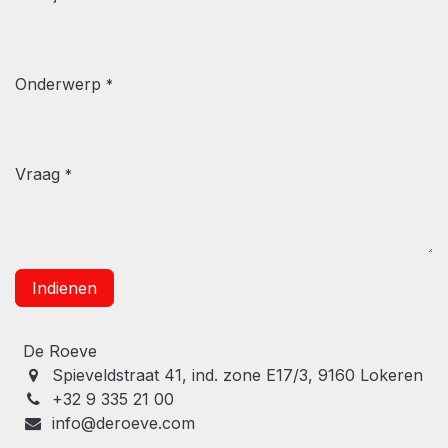
Onderwerp
*
Vraag
*
Indienen
De Roeve
Spieveldstraat 41, ind. zone E17/3, 9160 Lokeren
+32 9 335 21 00
info@deroeve.com